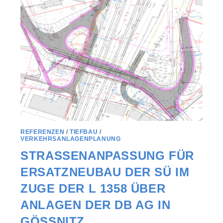
REFERENZEN
/
TIEFBAU
/
VERKEHRSANLAGENPLANUNG
STRASSENANPASSUNG FÜR E
RSATZNEUBAU DER SÜ IM Z
UGE DER L 1358 ÜBER A
NLAGEN DER DB AG IN G
ÖSSNITZ