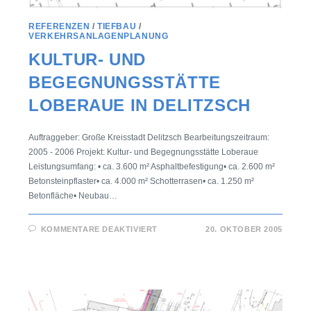
REFERENZEN
/
TIEFBAU
/
VERKEHRSANLAGENPLANUNG
KULTUR- UND
BEGEGNUNGSSTÄTTE
LOBERAUE IN DELITZSCH
Auftraggeber: Große Kreisstadt Delitzsch Bearbeitungszeitraum:
2005 - 2006 Projekt: Kultur- und Begegnungsstätte Loberaue
Leistungsumfang: • ca. 3.600 m² Asphaltbefestigung• ca. 2.600 m²
Betonsteinpflaster• ca. 4.000 m² Schotterrasen• ca. 1.250 m²
Betonfläche• Neubau…
KOMMENTARE DEAKTIVIERT
20. OKTOBER 2005