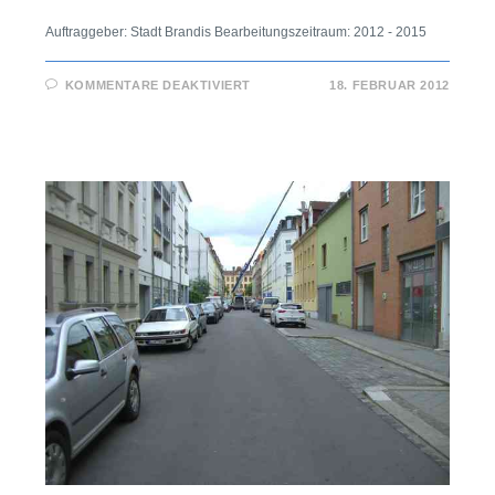
Auftraggeber: Stadt Brandis Bearbeitungszeitraum: 2012 - 2015
KOMMENTARE DEAKTIVIERT
18. FEBRUAR 2012