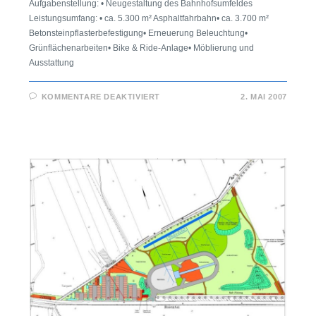
Aufgabenstellung: • Neugestaltung des Bahnhofsumfeldes
Leistungsumfang: • ca. 5.300 m² Asphaltfahrbahn• ca. 3.700 m²
Betonsteinpflasterbefestigung• Erneuerung Beleuchtung•
Grünflächenarbeiten• Bike & Ride-Anlage• Möblierung und
Ausstattung
KOMMENTARE DEAKTIVIERT
2. MAI 2007