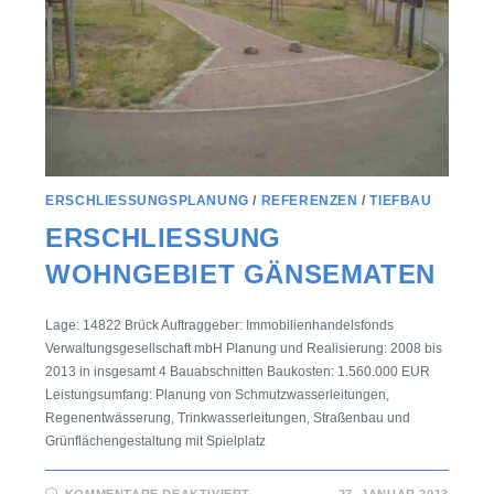
ERSCHLIESSUNGSPLANUNG
/
REFERENZEN
/
TIEFBAU
ERSCHLIESSUNG W
OHNGEBIET GÄNSEMATEN
Lage: 14822 Brück Auftraggeber: Immobilienhandelsfonds
Verwaltungsgesellschaft mbH Planung und Realisierung: 2008 bis
2013 in insgesamt 4 Bauabschnitten Baukosten: 1.560.000 EUR
Leistungsumfang: Planung von Schmutzwasserleitungen,
Regenentwässerung, Trinkwasserleitungen, Straßenbau und
Grünflächengestaltung mit Spielplatz
KOMMENTARE DEAKTIVIERT
27. JANUAR 2013