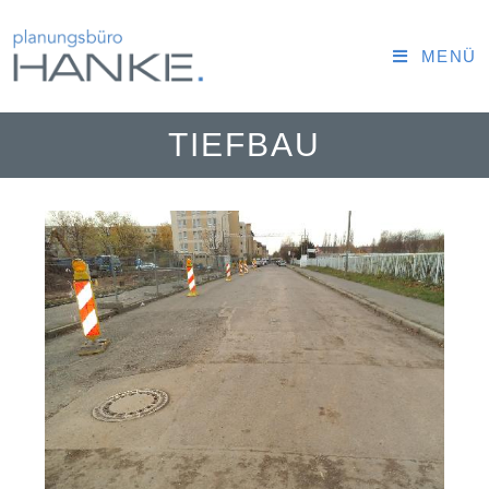
MENÜ
TIEFBAU