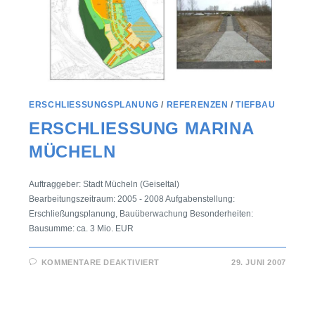
ERSCHLIESSUNGSPLANUNG
/
REFERENZEN
/
TIEFBAU
ERSCHLIESSUNG MARINA M
ÜCHELN
Auftraggeber: Stadt Mücheln (Geiseltal)
Bearbeitungszeitraum: 2005 - 2008 Aufgabenstellung:
Erschließungsplanung, Bauüberwachung Besonderheiten:
Bausumme: ca. 3 Mio. EUR
KOMMENTARE DEAKTIVIERT
29. JUNI 2007