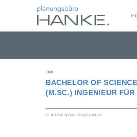
H
JOB
BACHELOR OF SCIENCE 
(M.SC.) INGENIEUR FÜ
KOMMENTARE DEAKTIVIERT