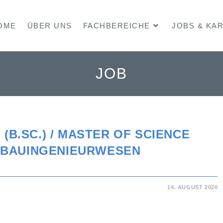
OME
ÜBER UNS
FACHBEREICHE
JOBS & KA
JOB
(B.SC.) / MASTER OF SCIENCE
R BAUINGENIEURWESEN
14. AUGUST 2020