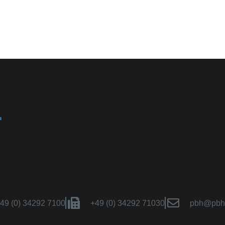
49 (0) 34292 7100
+49 (0) 34292 71030
pbh@pbh