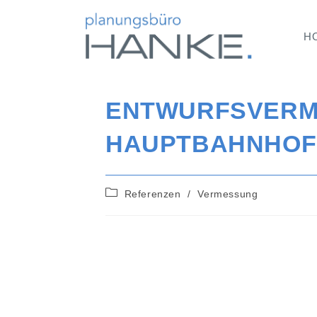
H
ENTWURFSVER
HAUPTBAHNHOF
Referenzen
/
Vermessung