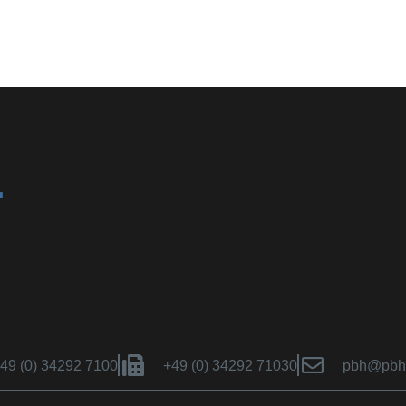
49 (0) 34292 7100
+49 (0) 34292 71030
pbh@pbh