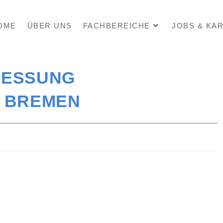
OME
ÜBER UNS
FACHBEREICHE
JOBS & KA
MESSUNG
 BREMEN