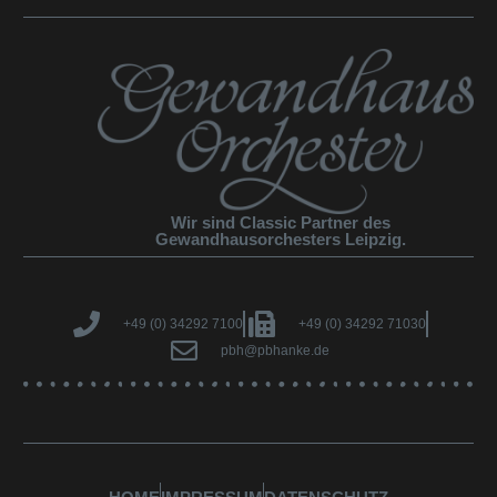
Wir sind Classic Partner des
Gewandhausorchesters Leipzig.
+49 (0) 34292 7100
+49 (0) 34292 71030
pbh@pbhanke.de