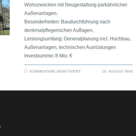
Wohnzwecken mit Neugestaltung parkähnlicher
Außenanlagen.
Besonderheiten: Baudurchführung nach
denkmalpflegerischen Auflagen.
Leistungsumfang: Generalplanung incl. Hochbau,
Außenanlagen, technischen Ausrüstungen
Investsumme: 8 Mio. €
KOMMENTARE DEAKTIVIERT
19. AUGUST 2000