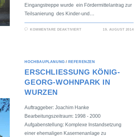
Eingangstreppe wurde ein Fördermittelantrag zur
Teilsanierung des Kinder-und…
KOMMENTARE DEAKTIVIERT
19. AUGUST 2014
HOCHBAUPLANUNG
/
REFERENZEN
ERSCHLIESSUNG KÖNIG-G
EORG-WOHNPARK IN W
URZEN
Auftraggeber: Joachim Hanke
Bearbeitungszeitraum: 1998 - 2000
Aufgabenstellung: Komplexe Instandsetzung
einer ehemaligen Kasernenanlage zu