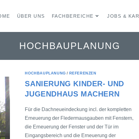
OME
ÜBER UNS
FACHBEREICHE
JOBS & KA
HOCHBAUPLANUNG
HOCHBAUPLANUNG
/
REFERENZEN
SANIERUNG KINDER- UND
JUGENDHAUS MACHERN
Für die Dachneueindeckung incl. der kompletten
Erneuerung der Fledermausgauben mit Fenstern,
die Erneuerung der Fenster und der Tür im
Eingangsbereich und die Erneuerung der