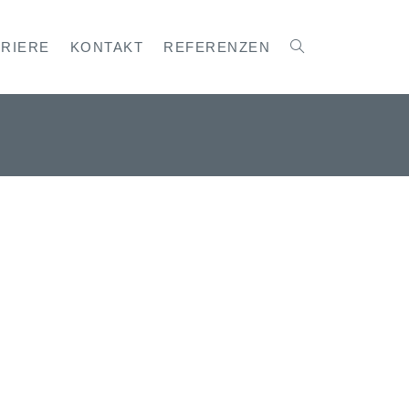
RRIERE
KONTAKT
REFERENZEN