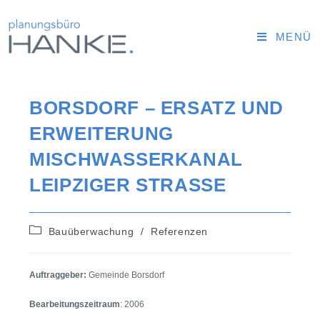
MENÜ
BORSDORF – ERSATZ UND
ERWEITERUNG
MISCHWASSERKANAL
LEIPZIGER STRASSE
Bauüberwachung
/
Referenzen
Auftraggeber:
Gemeinde Borsdorf
Bearbeitungszeitraum
: 2006